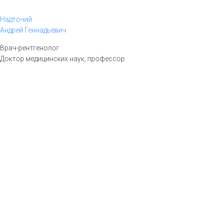
Надточий
Андрей Геннадьевич
Врач-рентгенолог
Доктор медицинских наук, профессор