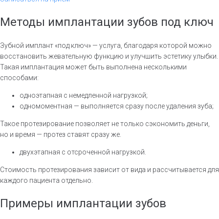
Методы имплантации зубов под ключ
Зубной имплант «под ключ» — услуга, благодаря которой можно
восстановить жевательную функцию и улучшить эстетику улыбки.
Такая имплантация может быть выполнена несколькими
способами:
одноэтапная с немедленной нагрузкой;
одномоментная — выполняется сразу после удаления зуба;
Такое протезирование позволяет не только сэкономить деньги,
но и время — протез ставят сразу же.
двухэтапная с отсроченной нагрузкой.
Стоимость протезирования зависит от вида и рассчитывается для
каждого пациента отдельно.
Примеры имплантации зубов