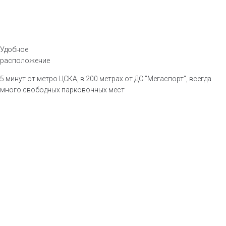
Удобное
расположение
5 минут от метро ЦСКА, в 200 метрах от ДС "Мегаспорт", всегда
много свободных парковочных мест