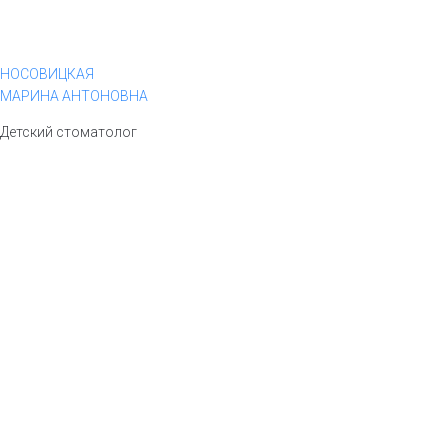
НОСОВИЦКАЯ
МАРИНА АНТОНОВНА
Детский стоматолог