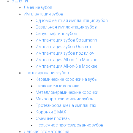
УСЛУГИ
Лечение зубов
Имплантация зубов
Одномоментная имплантация зубов
Базальная имплантация зубов
Синус лифтинг зубов
Имплантация зубов Straumann
Имплантация зубов Osstem
Имплантация зубов под ключ
Имплантация All-on-4 в Москве
Имплантация All-on-6 в Москве
Протезирование зубов
Керамические коронки на зубы
Циркониевые коронки
Металлокерамические коронки
Микропротезирование зубов
Протезирование на имплантах
Коронки E-MAX
Съемные протезы
Несъемное протезирование зубов
Детская стоматология