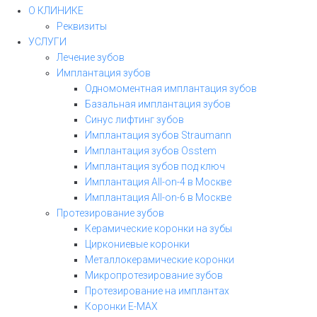
О КЛИНИКЕ
Реквизиты
УСЛУГИ
Лечение зубов
Имплантация зубов
Одномоментная имплантация зубов
Базальная имплантация зубов
Синус лифтинг зубов
Имплантация зубов Straumann
Имплантация зубов Osstem
Имплантация зубов под ключ
Имплантация All-on-4 в Москве
Имплантация All-on-6 в Москве
Протезирование зубов
Керамические коронки на зубы
Циркониевые коронки
Металлокерамические коронки
Микропротезирование зубов
Протезирование на имплантах
Коронки E-MAX