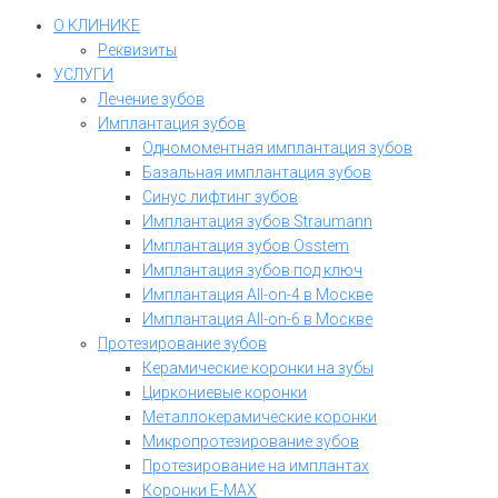
О КЛИНИКЕ
Реквизиты
УСЛУГИ
Лечение зубов
Имплантация зубов
Одномоментная имплантация зубов
Базальная имплантация зубов
Синус лифтинг зубов
Имплантация зубов Straumann
Имплантация зубов Osstem
Имплантация зубов под ключ
Имплантация All-on-4 в Москве
Имплантация All-on-6 в Москве
Протезирование зубов
Керамические коронки на зубы
Циркониевые коронки
Металлокерамические коронки
Микропротезирование зубов
Протезирование на имплантах
Коронки E-MAX