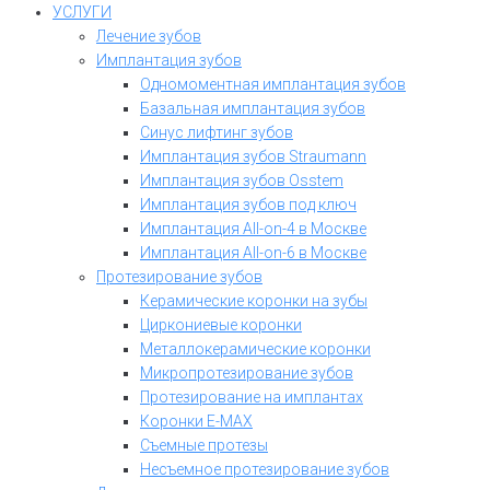
УСЛУГИ
Лечение зубов
Имплантация зубов
Одномоментная имплантация зубов
Базальная имплантация зубов
Синус лифтинг зубов
Имплантация зубов Straumann
Имплантация зубов Osstem
Имплантация зубов под ключ
Имплантация All-on-4 в Москве
Имплантация All-on-6 в Москве
Протезирование зубов
Керамические коронки на зубы
Циркониевые коронки
Металлокерамические коронки
Микропротезирование зубов
Протезирование на имплантах
Коронки E-MAX
Съемные протезы
Несъемное протезирование зубов