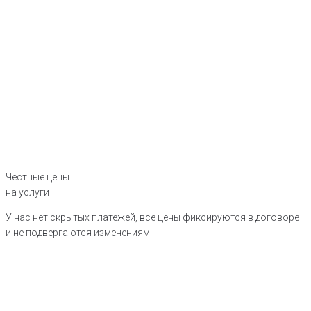
Честные цены
на услуги
У нас нет скрытых платежей, все цены фиксируются в договоре
и не подвергаются изменениям