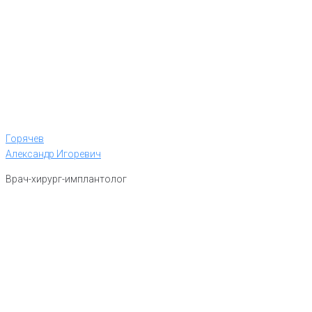
Горячев
Александр Игоревич
Врач-хирург-имплантолог