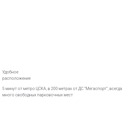
Удобное
расположение
5 минут от метро ЦСКА, в 200 метрах от ДС "Мегаспорт", всегда
много свободных парковочных мест